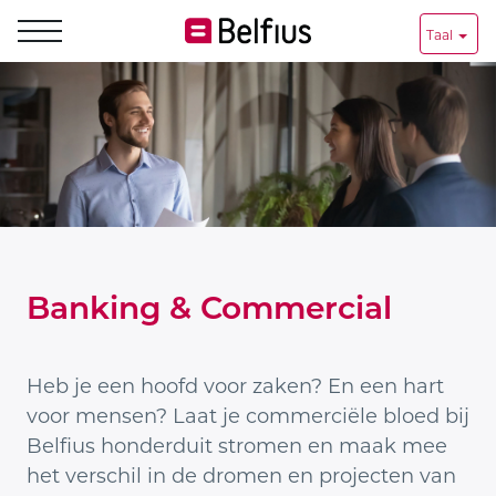
Taal
Banking
&
Commerical
Banking & Commercial
Heb je een hoofd voor zaken? En een hart
voor mensen? Laat je commerciële bloed bij
Belfius honderduit stromen en maak mee
het verschil in de dromen en projecten van