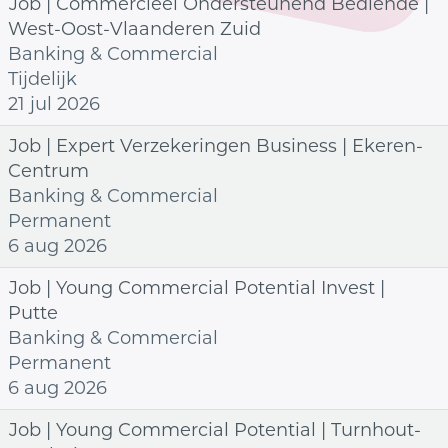
Job | Commercieel Ondersteunend Bediende |
West-Oost-Vlaanderen Zuid
Banking & Commercial
Tijdelijk
21 jul 2026
Job | Expert Verzekeringen Business | Ekeren-
Centrum
Banking & Commercial
Permanent
6 aug 2026
Job | Young Commercial Potential Invest |
Putte
Banking & Commercial
Permanent
6 aug 2026
Job | Young Commercial Potential | Turnhout-