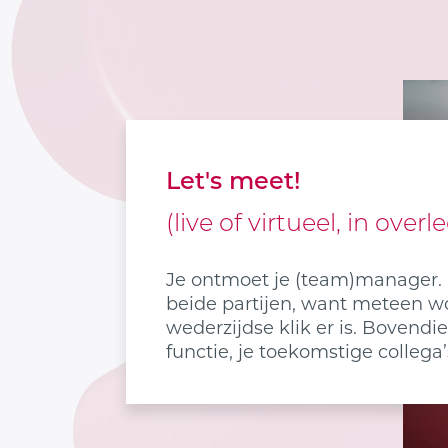
Let's meet!
(live of virtueel, in ove
Je ontmoet je (team)manager. 
beide partijen, want meteen wor
wederzijdse klik er is. Bovendi
functie, je toekomstige colleg