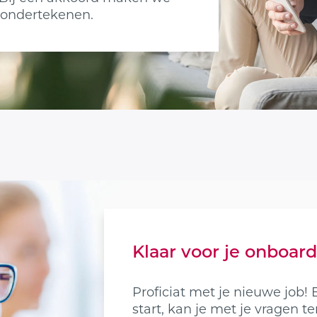
n ondertekenen.
Klaar voor je onboar
Proficiat met je nieuwe job! 
start, kan je met je vragen t