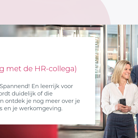
rleg met de HR-collega)
Spannend! En leerrijk voor
dt duidelijk of die
en ontdek je nog meer over je
a’s en je werkomgeving.