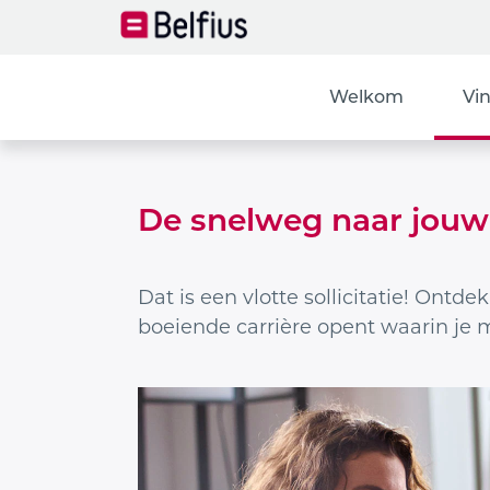
Welkom
Vin
De snelweg naar jou
Dat is een vlotte sollicitatie! Ontd
boeiende carrière opent waarin je 