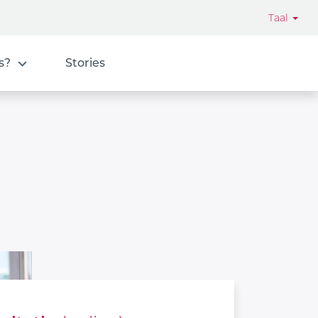
Taal
s?
Stories