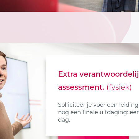
Extra verantwoordeli
assessment.
(fysiek)
Solliciteer je voor een leidi
nog een finale uitdaging: e
dag.