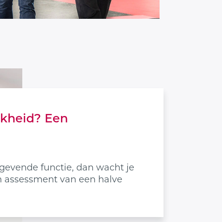
jkheid? Een
nggevende functie, dan wacht je
en assessment van een halve