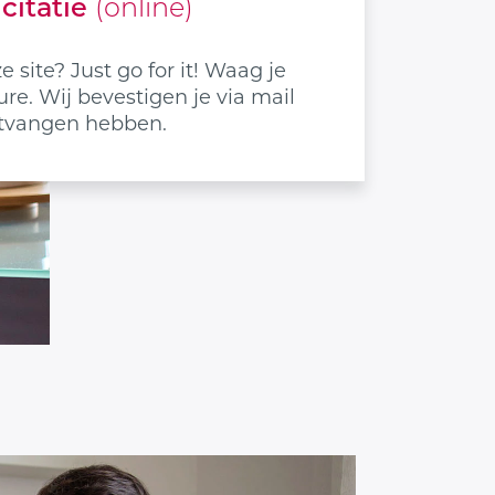
icitatie
(online)
 site? Just go for it! Waag je
re. Wij bevestigen je via mail
ontvangen hebben.