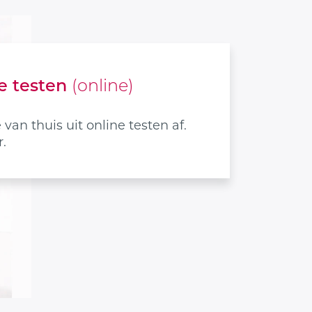
e testen
(online)
van thuis uit online testen af.
.