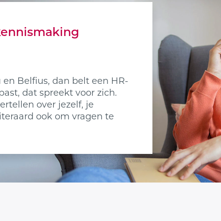
 kennismaking
en Belfius, dan belt een HR-
ast, dat spreekt voor zich.
tellen over jezelf, je
uiteraard ook om vragen te