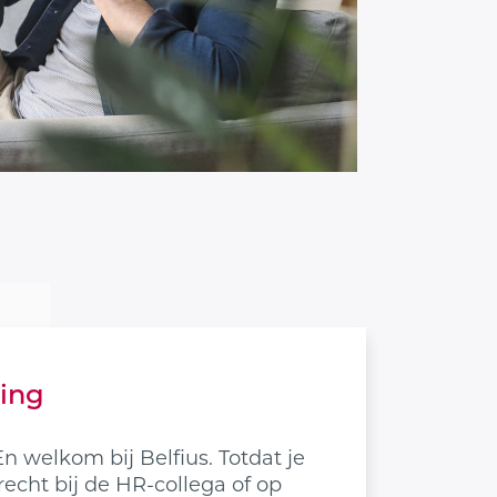
ding
En welkom bij Belfius. Totdat je
erecht bij de HR-collega of op