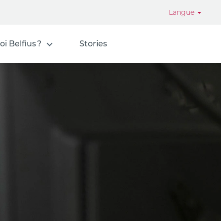
Langue
i Belfius ?
Stories