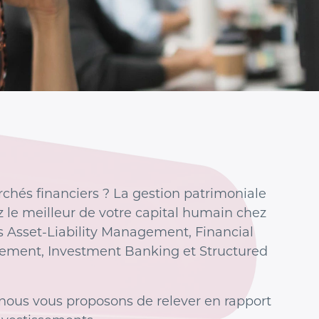
rchés financiers ? La gestion patrimoniale
 le meilleur de votre capital humain chez
s Asset-Liability Management, Financial
ement, Investment Banking et Structured
 nous vous proposons de relever en rapport