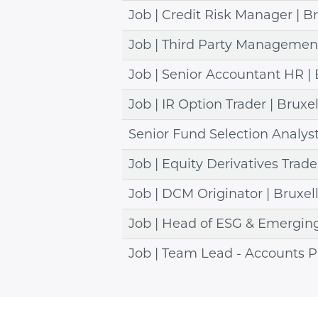
Job | Credit Risk Manager | B
Job | Third Party Management 
Job | Senior Accountant HR | 
Job | IR Option Trader | Bruxe
Senior Fund Selection Analys
Job | Equity Derivatives Trade
Job | DCM Originator | Bruxel
Job | Head of ESG & Emerging 
Job | Team Lead - Accounts Pa