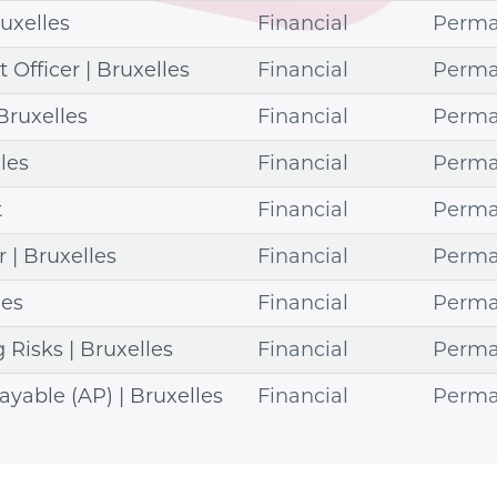
ruxelles
Financial
Perma
Officer | Bruxelles
Financial
Perma
Bruxelles
Financial
Perma
lles
Financial
Perma
t
Financial
Perma
r | Bruxelles
Financial
Perma
les
Financial
Perma
Risks | Bruxelles
Financial
Perma
yable (AP) | Bruxelles
Financial
Perma