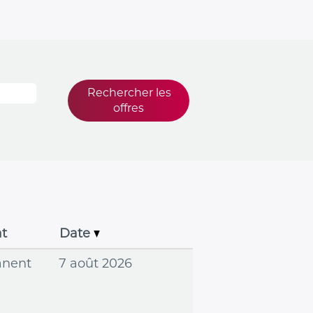
at
Date
nent
7 août 2026