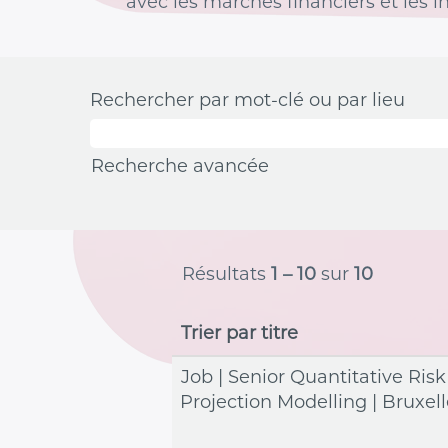
avec les marchés financiers et les 
Rechercher par mot-clé ou par lieu
Recherche avancée
Résultats
1 – 10
sur
10
Trier par titre
Job | Senior Quantitative Risk
Projection Modelling | Bruxel