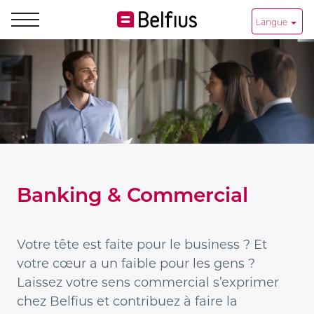
Langue
Banking
&
Commerical_fr
Banking & Commercial
Votre tête est faite pour le business ? Et
votre cœur a un faible pour les gens ?
Laissez votre sens commercial s’exprimer
chez Belfius et contribuez à faire la