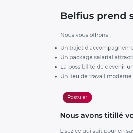
Belfius prend s
Nous vous offrons :
Un trajet d’accompagnemen
Un package salarial attracti
La possibilité de devenir u
Un lieu de travail moderne
Postuler
Nous avons titillé vo
Lisez ce qui suit pour en sav