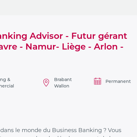
anking Advisor - Futur gérant
vre - Namur- Liège - Arlon -
ing &
Brabant
Permanent
ercial
Wallon
u dans le monde du Business Banking ? Vous