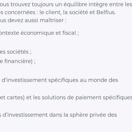
vous trouvez toujours un équilibre intègre entre le
s concernées : le client, la société et Belfius.
us devez aussi maîtriser :
ntexte économique et fiscal ;
s sociétés ;
e financière) ;
t d’investissement spécifiques au monde des
t cartes) et les solutions de paiement spécifique
s d’investissement dans la sphère privée des