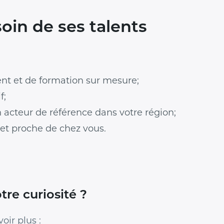
oin de ses talents
t et de formation sur mesure;
f;
n acteur de référence dans votre région;
 et proche de chez vous.
tre curiosité ?
oir plus :