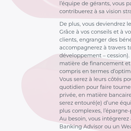
l’équipe de gérants, vous p
contribuerez à sa vision st
De plus, vous deviendrez le
Grâce à vos conseils et à vo
clients, engranger des béné
accompagnerez à travers tou
développement – cession). V
matière de financement et 
compris en termes d’optimi
Vous serez à leurs côtés pou
quotidien pour faire tourne
privée, en matière bancair
serez entouré(e) d’une équ
plus complexes, l’épargne-pe
Au besoin, vous intégrerez 
Banking Advisor ou un We