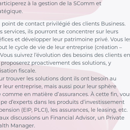
articiperez à la gestion de la SComm et
ratégique.
 point de contact privilégié des clients Business.
s services, ils pourront se concentrer sur leurs
fices et développer leur patrimoine privé. Vous le
t le cycle de vie de leur entreprise (création –
ous suivrez l’évolution des besoins des clients e
proposerez proactivement des solutions, y
sation fiscale.
r trouver les solutions dont ils ont besoin au
r leur entreprise, mais aussi pour leur sphère
e comme en matière d’assurances. À cette fin, vou
ipe d’experts dans les produits d’investissement
nsion (EIP, PLCI), les assurances, le leasing, etc.
aux discussions un Financial Advisor, un Private
alth Manager.