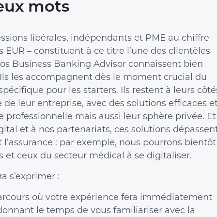
deux mots
essions libérales, indépendants et PME au chiffre
ns EUR – constituent à ce titre l’une des clientèles
 Nos Business Banking Advisor connaissent bien
is. Ils les accompagnent dès le moment crucial du
écifique pour les starters. Ils restent à leurs côté
 de leur entreprise, avec des solutions efficaces e
e professionnelle mais aussi leur sphère privée. Et
gital et à nos partenariats, ces solutions dépassen
 l’assurance : par exemple, nous pourrons bientôt
s et ceux du secteur médical à se digitaliser.
ra s’exprimer :
rcours où votre expérience fera immédiatement
 donnant le temps de vous familiariser avec la