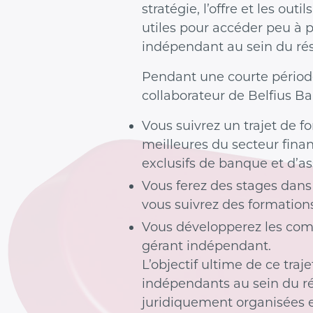
stratégie, l’offre et les out
utiles pour accéder peu à p
indépendant au sein du ré
Pendant une courte période
collaborateur de Belfius Ba
Vous suivrez un trajet de 
meilleures du secteur finan
exclusifs de banque et d’as
Vous ferez des stages dans
vous suivrez des formati
Vous développerez les com
gérant indépendant.
L’objectif ultime de ce traj
indépendants au sein du r
juridiquement organisées 