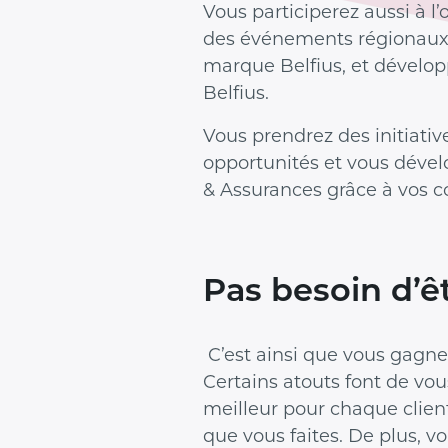
Vous participerez aussi à l’
des événements régionaux 
marque Belfius, et développ
Belfius.
Vous prendrez des initiativ
opportunités et vous dévelo
& Assurances grâce à vos co
Pas besoin d’ê
C’est ainsi que vous gagne
Certains atouts font de vou
meilleur pour chaque client 
que vous faites. De plus, vo