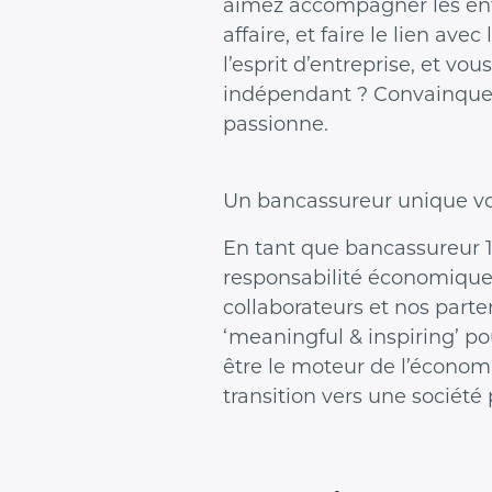
aimez accompagner les ent
affaire, et faire le lien ave
l’esprit d’entreprise, et vo
indépendant ? Convainquez-
passionne.
Un bancassureur unique vo
En tant que bancassureur 1
responsabilité économique 
collaborateurs et nos part
‘meaningful & inspiring’ p
être le moteur de l’économi
transition vers une société 