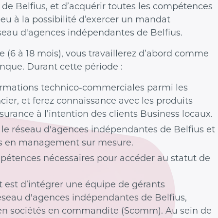
ils de Belfius, et d’acquérir toutes les compétences
eu à la possibilité d’exercer un mandat
seau d'agences indépendantes de Belfius.
 (6 à 18 mois), vous travaillerez d’abord comme
nque. Durant cette période :
formations technico-commerciales parmi les
cier, et ferez connaissance avec les produits
surance à l’intention des clients Business locaux.
 le réseau d'agences indépendantes de Belfius et
ons en management sur mesure.
pétences nécessaires pour accéder au statut de
et est d’intégrer une équipe de gérants
éseau d'agences indépendantes de Belfius,
en sociétés en commandite (Scomm). Au sein de