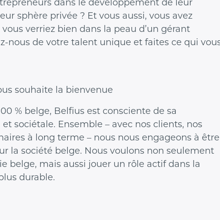
repreneurs dans le développement de leur
c leur sphère privée ? Et vous aussi, vous avez
us vous verriez bien dans la peau d’un gérant
nous de votre talent unique et faites ce qui vou
us souhaite la bienvenue
00 % belge, Belfius est consciente de sa
et sociétale. Ensemble – avec nos clients, nos
enaires à long terme – nous nous engageons à être
our la société belge. Nous voulons non seulement
e belge, mais aussi jouer un rôle actif dans la
plus durable.