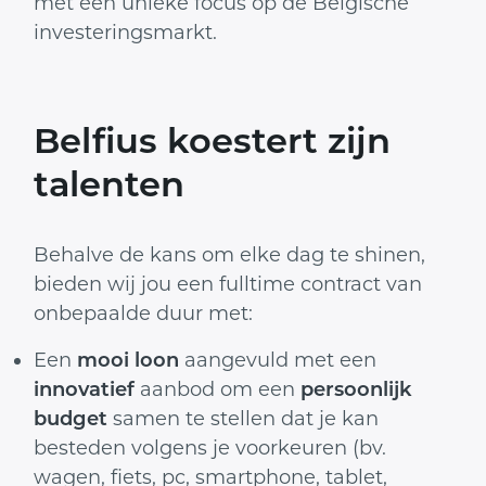
met een unieke focus op de Belgische
investeringsmarkt.
Belfius koestert zijn
talenten
Behalve de kans om elke dag te shinen,
bieden wij jou een fulltime contract van
onbepaalde duur met:
Een
mooi loon
aangevuld met een
innovatief
aanbod om een
persoonlijk
budget
samen te stellen dat je kan
besteden volgens je voorkeuren (bv.
wagen, fiets, pc, smartphone, tablet,