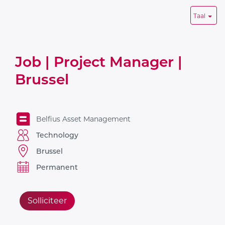
Taal
Job | Project Manager |
Brussel
Belfius Asset Management
Technology
Brussel
Permanent
Solliciteer