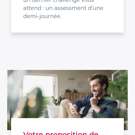
un dernier challenge vous
attend : un assessment d’une
demi-journée.
Votre proposition de