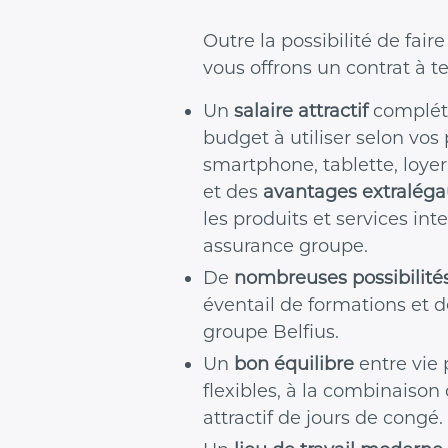
Outre la possibilité de fai
vous offrons un contrat à 
Un
salaire attractif
complét
budget à utiliser selon vos 
smartphone, tablette, loyer
et des
avantages extralég
les produits et services in
assurance groupe.
De
nombreuses possibilit
éventail de formations et 
groupe Belfius.
Un
bon équilibre
entre vie 
flexibles, à la combinaison
attractif de jours de congé.