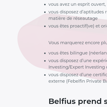
vous avez un esprit ouvert, 
vous disposez d’aptitudes 
matière de réseautage
vous êtes proactif(ve) et or
Vous marquerez encore plus
vous êtes bilingue (néerlan
vous disposez d’une expéri
Investing/Expert Investing 
vous disposez d’une certif
externe (Febelfin Private 
Belfius prend s