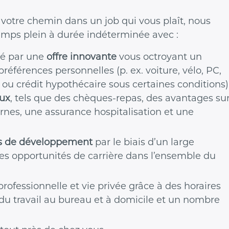
re votre chemin dans un job qui vous plaît, nous
temps plein à durée indéterminée avec :
é par une
offre innovante
vous octroyant un
préférences personnelles (p. ex. voiture, vélo, PC,
 ou crédit hypothécaire sous certaines conditions)
aux
, tels que des chèques-repas, des avantages su
ternes, une assurance hospitalisation et une
és de développement
par le biais d’un large
des opportunités de carrière dans l’ensemble du
professionnelle et vie privée grâce à des horaires
 du travail au bureau et à domicile et un nombre