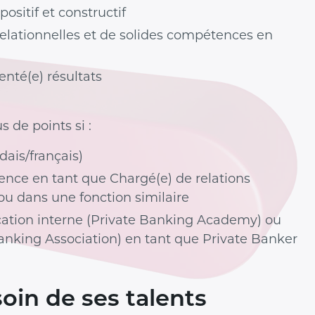
positif et constructif
relationnelles et de solides compétences en
ienté(e) résultats
 de points si :
dais/français)
ence en tant que Chargé(e) de relations
ou dans une fonction similaire
ication interne (Private Banking Academy) ou
Banking Association) en tant que Private Banker
oin de ses talents