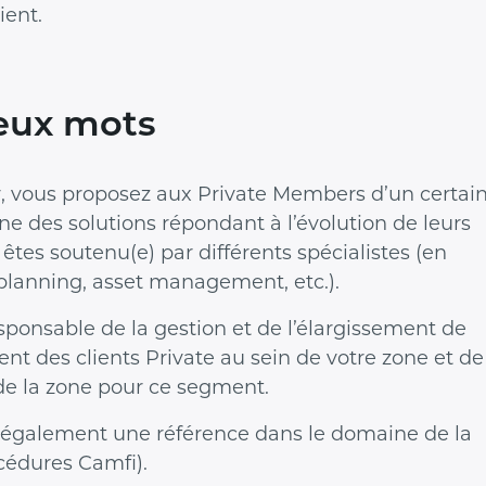
ient.
deux mots
, vous proposez aux Private Members d’un certai
e des solutions répondant à l’évolution de leurs
 êtes soutenu(e) par différents spécialistes (en
 planning, asset management, etc.).
sponsable de la gestion et de l’élargissement de
ent des clients Private au sein de votre zone et de
s de la zone pour ce segment.
s également une référence dans le domaine de la
cédures Camfi).