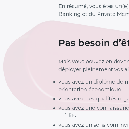
En résumé, vous êtes un(e)
Banking et du Private Mem
Pas besoin d’ê
Mais vous pouvez en deveni
déployer pleinement vos ail
vous avez un diplôme de m
orientation économique
vous avez des qualités org
vous avez une connaissanc
crédits
vous avez un sens commer