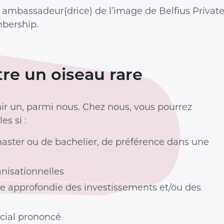
 ambassadeur(drice) de l’image de Belfius Privat
bership.
tre un oiseau rare
r un, parmi nous. Chez nous, vous pourrez
es si :
aster ou de bachelier, de préférence dans une
anisationnelles
e approfondie des investissements et/ou des
cial prononcé