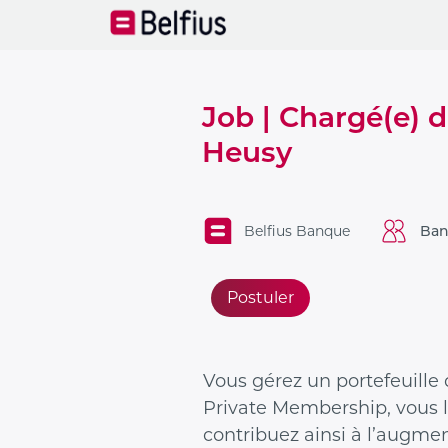
Job | Chargé(e) d
Heusy
Belfius Banque
Ban
Postuler
Vous gérez un portefeuille 
Private Membership, vous le
contribuez ainsi à l’augmen